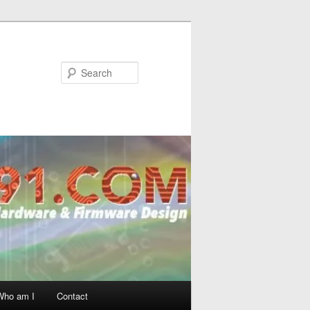
Search
Who am I
Contact