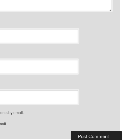
ents by email.
mail.