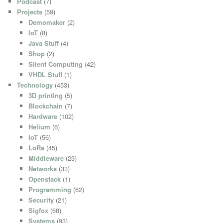
Podcast
(7)
Projects
(59)
Demomaker
(2)
IoT
(8)
Java Stuff
(4)
Shop
(2)
Silent Computing
(42)
VHDL Stuff
(1)
Technology
(453)
3D printing
(5)
Blockchain
(7)
Hardware
(102)
Helium
(6)
IoT
(56)
LoRa
(45)
Middleware
(23)
Networks
(33)
Openstack
(1)
Programming
(62)
Security
(21)
Sigfox
(68)
Systems
(93)