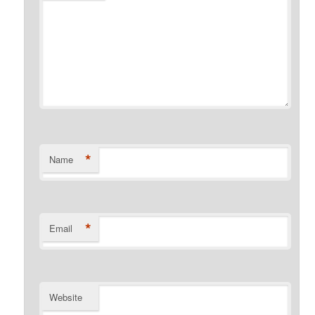
*
Name
*
Email
Website