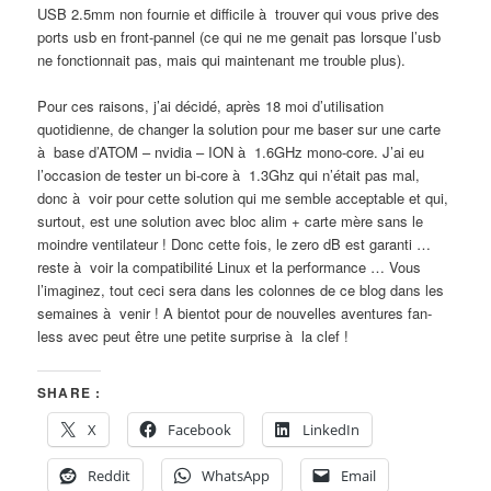
USB 2.5mm non fournie et difficile à trouver qui vous prive des
ports usb en front-pannel (ce qui ne me genait pas lorsque l’usb
ne fonctionnait pas, mais qui maintenant me trouble plus).
Pour ces raisons, j’ai décidé, après 18 moi d’utilisation
quotidienne, de changer la solution pour me baser sur une carte
à base d’ATOM – nvidia – ION à 1.6GHz mono-core. J’ai eu
l’occasion de tester un bi-core à 1.3Ghz qui n’était pas mal,
donc à voir pour cette solution qui me semble acceptable et qui,
surtout, est une solution avec bloc alim + carte mère sans le
moindre ventilateur ! Donc cette fois, le zero dB est garanti …
reste à voir la compatibilité Linux et la performance … Vous
l’imaginez, tout ceci sera dans les colonnes de ce blog dans les
semaines à venir ! A bientot pour de nouvelles aventures fan-
less avec peut être une petite surprise à la clef !
SHARE :
X
Facebook
LinkedIn
Reddit
WhatsApp
Email