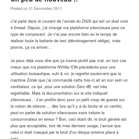
Posted on
21 December 2011
J’ai parlé dans le courant de l’année du D525 qui est un dual core
4 thread. Depuis, j’ai changé ma plateforme silencieuse pour ce
type de composant. Je n’ai pas encore bien eu le temps de
réaliser toute la batterie de test (déménagement oblige), mais
promis, ça va arriver…
Je peux déjà vous dire que ça tourne plutôt pas mal, en tout cas
mieux que ma plateforme NVidia ION précédente pour une
utilisation bureautique, sufr & co. je regrette seulement que la
machine Zotak que j’ai commandé cette fois-ci ait en son sein un
ventilateur, ce qui, pour une solution Zero dB, est très
regrettable. Mais la documentation sur le site indiquait
silencieuse… J’en profite donc pour un petit coup de gueule sur
la notion de silence … dès lors qu’il y a du bruits et un ventilo,
peut-on parler de solution silencieuse sans induire le
consommateur en erreur ? Bon, ceci étant dit, le bruit généré est
plus que acceptable, lors de mes derniers usage, j’avoue que
celui-ci etait masqué par le bruit d’un disque externe placé à
coté.