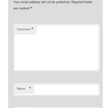
Your email address will not be published.
Required fields
*
are marked
*
Comment
*
Name