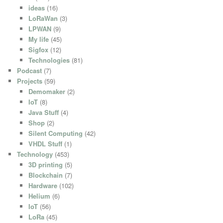
ideas
(16)
LoRaWan
(3)
LPWAN
(9)
My life
(45)
Sigfox
(12)
Technologies
(81)
Podcast
(7)
Projects
(59)
Demomaker
(2)
IoT
(8)
Java Stuff
(4)
Shop
(2)
Silent Computing
(42)
VHDL Stuff
(1)
Technology
(453)
3D printing
(5)
Blockchain
(7)
Hardware
(102)
Helium
(6)
IoT
(56)
LoRa
(45)