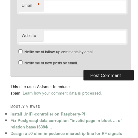
*
Email
Website
Notify me of follow-up comments by email.
Notify me of new posts by email.
This site uses Akismet to reduce
spam.
Learn how your comment data is processed.
MOSTLY VIEWED
Install UniFi-controller on Raspberry-Pi
Fix Postgresql data corruption "invalid page in block ... of
relation base/16384/...
Design a 50 ohm impedance microstrip line for RF signals