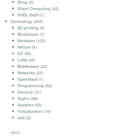
Shop
(2)
Silent Computing
(42)
VHDL Stuff
(1)
Technology
(453)
3D printing
(5)
Blockchain
(7)
Hardware
(102)
Helium
(6)
IoT
(56)
LoRa
(45)
Middleware
(23)
Networks
(33)
Openstack
(1)
Programming
(62)
Security
(21)
Sigfox
(68)
Systems
(93)
Virtualization
(10)
web
(2)
TAGS