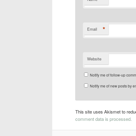
*
Email
Website
Notify me of follow-up comm
Notify me of new posts by e
This site uses Akismet to re
comment data is processed.