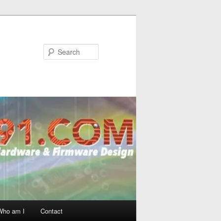
Search
Who am I
Contact