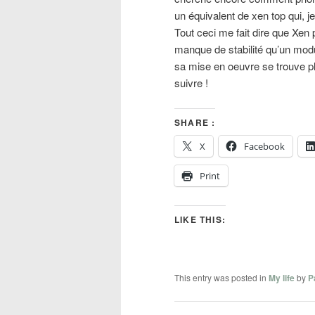
un équivalent de xen top qui, j
Tout ceci me fait dire que Xen 
manque de stabilité qu’un modu
sa mise en oeuvre se trouve 
suivre !
SHARE :
X
Facebook
Print
LIKE THIS:
This entry was posted in
My life
by
P