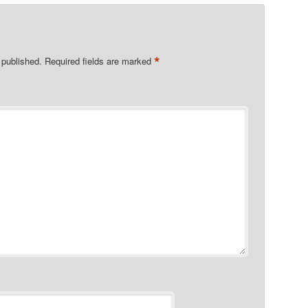
*
 published.
Required fields are marked