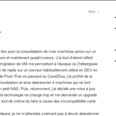
Next
→
…
se Xen pour la consolidation de mes machines perso sur un
s et maintenant quadri-coeurs. J’ai tout d’abord utilisé
 migration de VM me permettant à l’époque où j’hébergeais
n de replis sur un serveur habituellement utilisé en DEV en
 Prod. Puis en passant au Core2Duo, j’ai profité de la
consolidation et ainsi debrancher 4 machines qui ne font
 petit NAS. Puis, récemment, j’ai décidé une mise à jour
la technologie ne change trop et me demande un upgrade
ai tout de même du faire à cause des imcompatibilité carte
ware, je ne m’attendais vraiment pas à devoir abandonner