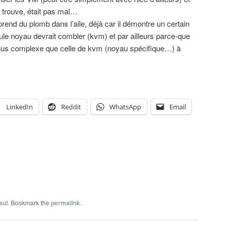
e trouve, était pas mal…
prend du plomb dans l’aile, déjà car il démontre un certain
le noyau devrait combler (kvm) et par ailleurs parce-que
plus complexe que celle de kvm (noyau spécifique…) à
LinkedIn
Reddit
WhatsApp
Email
aul
. Bookmark the
permalink
.