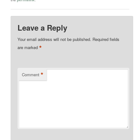
Leave a Reply
Your email address will not be published.
Required fields
*
are marked
*
Comment