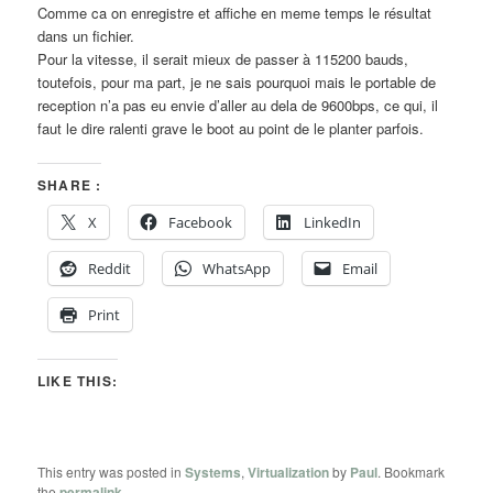
Comme ca on enregistre et affiche en meme temps le résultat
dans un fichier.
Pour la vitesse, il serait mieux de passer à 115200 bauds,
toutefois, pour ma part, je ne sais pourquoi mais le portable de
reception n’a pas eu envie d’aller au dela de 9600bps, ce qui, il
faut le dire ralenti grave le boot au point de le planter parfois.
SHARE :
X
Facebook
LinkedIn
Reddit
WhatsApp
Email
Print
LIKE THIS:
This entry was posted in
Systems
,
Virtualization
by
Paul
. Bookmark
the
permalink
.