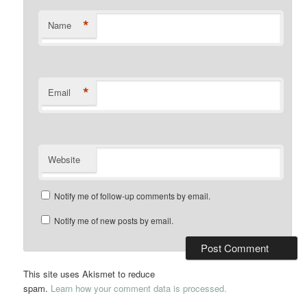
*
Name
*
Email
Website
Notify me of follow-up comments by email.
Notify me of new posts by email.
This site uses Akismet to reduce
spam.
Learn how your comment data is processed.