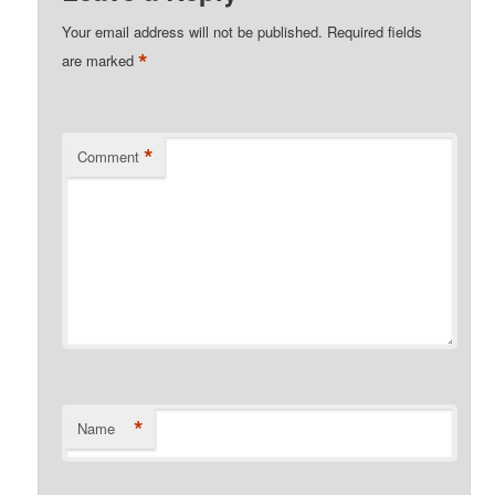
Your email address will not be published.
Required fields
*
are marked
*
Comment
*
Name