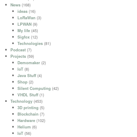
News
(168)
ideas
(16)
LoRaWan
(3)
LPWAN
(9)
My life
(45)
Sigfox
(12)
Technologies
(81)
Podcast
(7)
Projects
(59)
Demomaker
(2)
IoT
(8)
Java Stuff
(4)
Shop
(2)
Silent Computing
(42)
VHDL Stuff
(1)
Technology
(453)
3D printing
(5)
Blockchain
(7)
Hardware
(102)
Helium
(6)
IoT
(56)