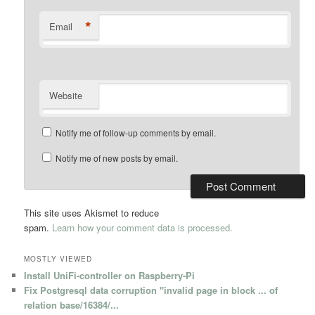
*
Email
Website
Notify me of follow-up comments by email.
Notify me of new posts by email.
This site uses Akismet to reduce
spam.
Learn how your comment data is processed.
MOSTLY VIEWED
Install UniFi-controller on Raspberry-Pi
Fix Postgresql data corruption "invalid page in block ... of
relation base/16384/...